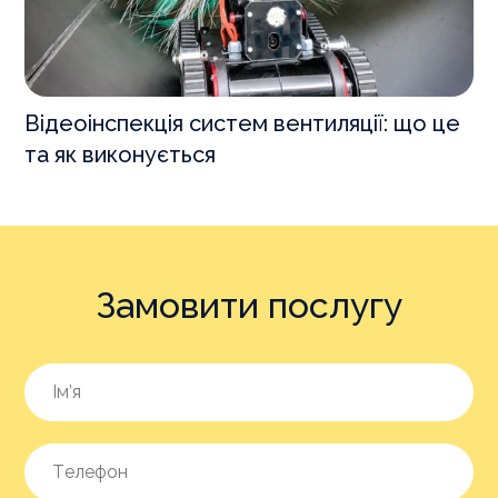
Відеоінспекція систем вентиляції: що це
та як виконується
Замовити послугу